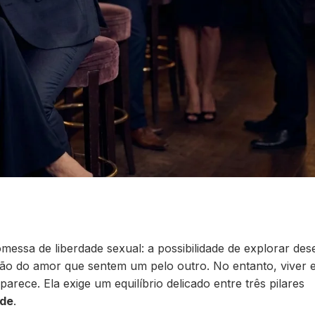
messa de liberdade sexual: a possibilidade de explorar dese
ão do amor que sentem um pelo outro. No entanto, viver 
arece. Ela exige um equilíbrio delicado entre três pilares
ade
.