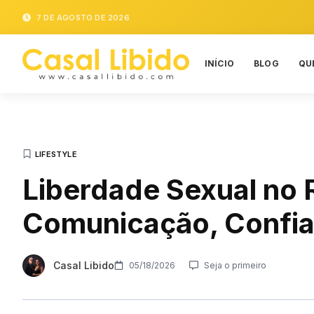
7 DE AGOSTO DE 2026
INÍCIO
BLOG
QU
LIFESTYLE
Liberdade Sexual no 
Comunicação, Confia
Casal Libido
05/18/2026
Seja o primeiro