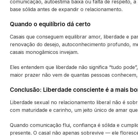
comunicação, autoestima baixa ou falta de respeito, a
base sólida antes de expandir o relacionamento.
Quando o equilíbrio dá certo
Casais que conseguem equilibrar amor, liberdade e parc
renovação do desejo, autoconhecimento profundo, m
casais monogâmicos invejam.
Eles entendem que liberdade não significa “tudo pode
maior prazer não vem de quantas pessoas conhecem,
Conclusão: Liberdade consciente é a mais bo
Liberdade sexual no relacionamento liberal não é sobr
com maturidade e carinho, um jeito único de amar que 
Quando comunicação flui, confiança é sólida e cumplic
presente. O casal não apenas sobrevive — ele floresc