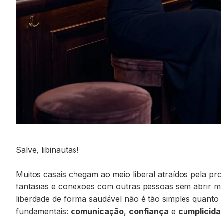
Salve, libinautas!
Muitos casais chegam ao meio liberal atraídos pela pro
fantasias e conexões com outras pessoas sem abrir m
liberdade de forma saudável não é tão simples quanto p
fundamentais:
comunicação
,
confiança
e
cumplicid