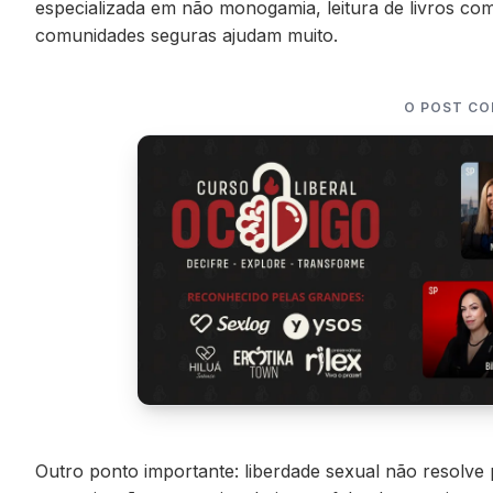
especializada em não monogamia, leitura de livros com
comunidades seguras ajudam muito.
O POST CO
Outro ponto importante: liberdade sexual não resolve p