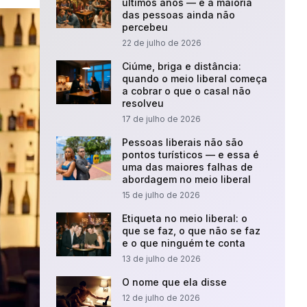
últimos anos — e a maioria
das pessoas ainda não
percebeu
22 de julho de 2026
Ciúme, briga e distância:
quando o meio liberal começa
a cobrar o que o casal não
resolveu
17 de julho de 2026
Pessoas liberais não são
pontos turísticos — e essa é
uma das maiores falhas de
abordagem no meio liberal
15 de julho de 2026
Etiqueta no meio liberal: o
que se faz, o que não se faz
e o que ninguém te conta
13 de julho de 2026
O nome que ela disse
12 de julho de 2026