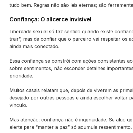
tudo bem. Regras não são leis eternas; são ferramenta
Confiança: O alicerce invisível
Liberdade sexual só faz sentido quando existe confian
trair”, mas de confiar que o parceiro vai respeitar os
ainda mais conectado.
Essa confiança se constrói com ações consistentes ao
sobre sentimentos, não esconder detalhes importantes
prioridade.
Muitos casais relatam que, depois de viverem as prime
desejado por outras pessoas e ainda escolher voltar 
vínculo.
Mas atenção: confiança não é ingenuidade. Se algo ger
alerta para “manter a paz” só acumula ressentimento.