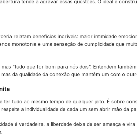
 abertura tende a agravar essas questões. O ideal é constr
eria relatam benefícios incríveis: maior intimidade emocion
enos monotonia e uma sensação de cumplicidade que muit
”, mas “tudo que for bom para nós dois”. Entendem também
 mas da qualidade da conexão que mantêm um com o outr
nita
e ter tudo ao mesmo tempo de qualquer jeito. É sobre const
respeite a individualidade de cada um sem abrir mão da par
idade é verdadeira, a liberdade deixa de ser ameaça e vira
e.