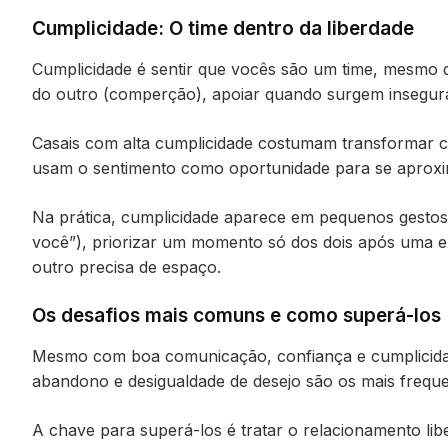
Cumplicidade: O time dentro da liberdade
Cumplicidade é sentir que vocês são um time, mesmo qu
do outro (comperção), apoiar quando surgem insegura
Casais com alta cumplicidade costumam transformar c
usam o sentimento como oportunidade para se aproxim
Na prática, cumplicidade aparece em pequenos gest
você”), priorizar um momento só dos dois após uma e
outro precisa de espaço.
Os desafios mais comuns e como superá-los
Mesmo com boa comunicação, confiança e cumplicida
abandono e desigualdade de desejo são os mais freque
A chave para superá-los é tratar o relacionamento li