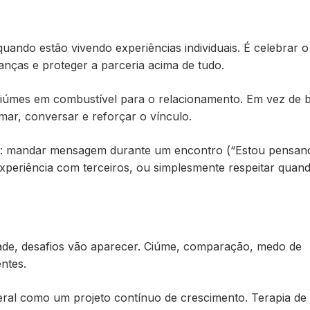
ando estão vivendo experiências individuais. É celebrar o
nças e proteger a parceria acima de tudo.
iúmes em combustível para o relacionamento. Em vez de b
ar, conversar e reforçar o vínculo.
os: mandar mensagem durante um encontro (“Estou pensa
xperiência com terceiros, ou simplesmente respeitar quan
de, desafios vão aparecer. Ciúme, comparação, medo de
ntes.
beral como um projeto contínuo de crescimento. Terapia de 