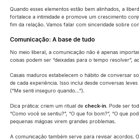
Quando esses elementos estão bem alinhados, a liber
fortalece a intimidade e promove um crescimento conju
fim da relação. Vamos falar com sinceridade sobre com
Comunicação: A base de tudo
No meio liberal, a comunicação não é apenas important
coisas podem ser “deixadas para o tempo resolver”, aqu
Casais maduros estabelecem o hábito de conversar sobr
de cada experiência. Isso inclui desde conversas lev
(“Me senti inseguro quando…”).
Dica prática: criem um ritual de
check-in
. Pode ser t
“Como você se sentiu?”, “O que foi bom?”, “O que po
pequenas mágoas virem grandes problemas.
A comunicação também serve para revisar acordos. O