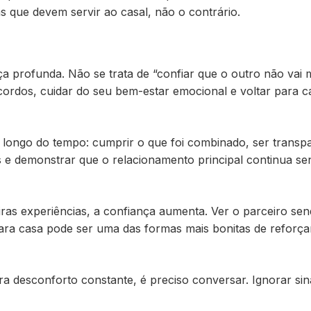
s que devem servir ao casal, não o contrário.
ça profunda. Não se trata de “confiar que o outro não vai 
 acordos, cuidar do seu bem-estar emocional e voltar para c
 longo do tempo: cumprir o que foi combinado, ser transp
 e demonstrar que o relacionamento principal continua se
iras experiências, a confiança aumenta. Ver o parceiro se
para casa pode ser uma das formas mais bonitas de reforça
a desconforto constante, é preciso conversar. Ignorar sin