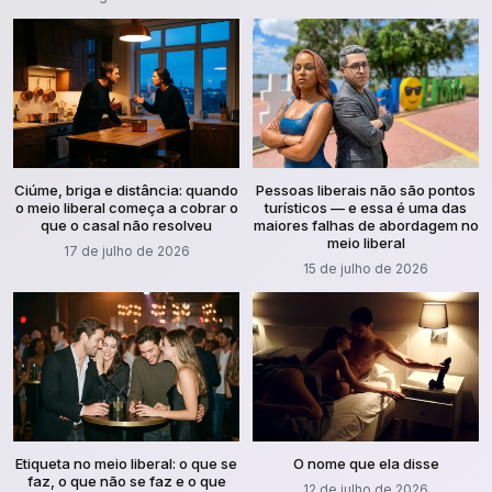
Ciúme, briga e distância: quando
Pessoas liberais não são pontos
o meio liberal começa a cobrar o
turísticos — e essa é uma das
que o casal não resolveu
maiores falhas de abordagem no
meio liberal
17 de julho de 2026
15 de julho de 2026
Etiqueta no meio liberal: o que se
O nome que ela disse
faz, o que não se faz e o que
12 de julho de 2026