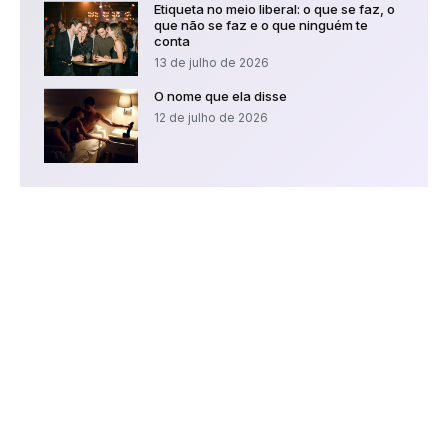
Etiqueta no meio liberal: o que se faz, o
que não se faz e o que ninguém te
conta
13 de julho de 2026
O nome que ela disse
12 de julho de 2026
Procurando encontros
liberais?
Chega de garimpar liberais em App
tradicionais.O YSOS foi pensado e