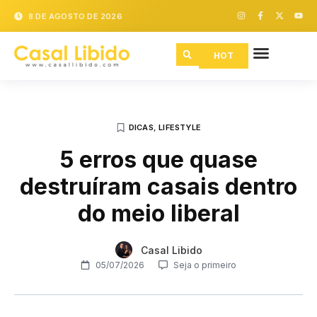
8 DE AGOSTO DE 2026
HOT
DICAS
,
LIFESTYLE
5 erros que quase
destruíram casais dentro
do meio liberal
Casal Libido
05/07/2026
Seja o primeiro