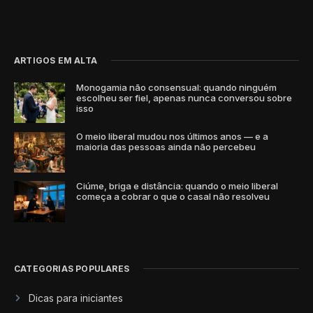
ARTIGOS EM ALTA
Monogamia não consensual: quando ninguém
escolheu ser fiel, apenas nunca conversou sobre
isso
O meio liberal mudou nos últimos anos — e a
maioria das pessoas ainda não percebeu
Ciúme, briga e distância: quando o meio liberal
começa a cobrar o que o casal não resolveu
CATEGORIAS POPULARES
Dicas para iniciantes