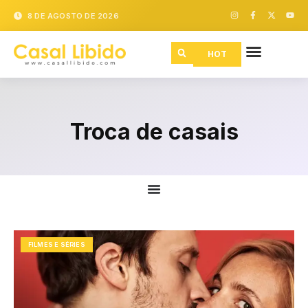
8 DE AGOSTO DE 2026
HOT
Troca de casais
FILMES E SÉRIES