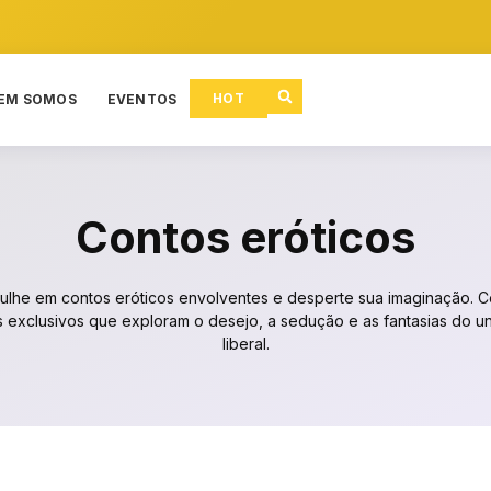
HOT
EM SOMOS
EVENTOS
Contos eróticos
lhe em contos eróticos envolventes e desperte sua imaginação. C
 exclusivos que exploram o desejo, a sedução e as fantasias do u
liberal.