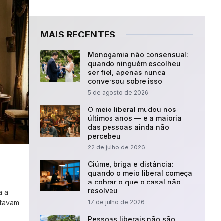
MAIS RECENTES
Monogamia não consensual:
quando ninguém escolheu
ser fiel, apenas nunca
conversou sobre isso
5 de agosto de 2026
O meio liberal mudou nos
últimos anos — e a maioria
das pessoas ainda não
percebeu
22 de julho de 2026
Ciúme, briga e distância:
quando o meio liberal começa
a cobrar o que o casal não
resolveu
a a
stavam
17 de julho de 2026
Pessoas liberais não são