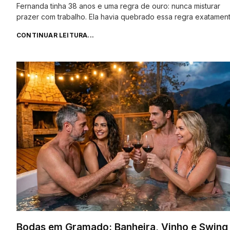
Fernanda tinha 38 anos e uma regra de ouro: nunca misturar
prazer com trabalho. Ela havia quebrado essa regra exatamen
CONTINUAR LEITURA...
Bodas em Gramado: Banheira, Vinho e Swing