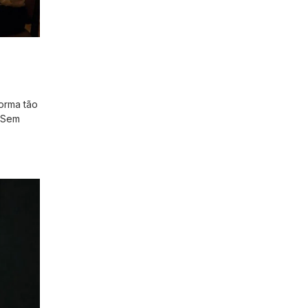
forma tão
. Sem