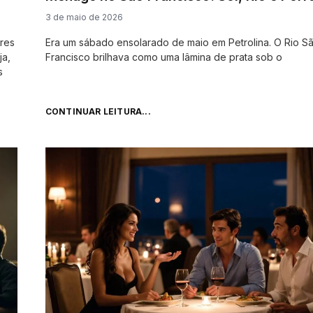
3 de maio de 2026
ores
Era um sábado ensolarado de maio em Petrolina. O Rio S
ja,
Francisco brilhava como uma lâmina de prata sob o
s
CONTINUAR LEITURA...