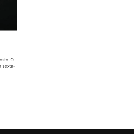
osto. O
a sexta-