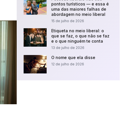
pontos turísticos — e essa é
uma das maiores falhas de
abordagem no meio liberal
15 de julho de 2026
Etiqueta no meio liberal: o
que se faz, o que não se faz
e o que ninguém te conta
13 de julho de 2026
O nome que ela disse
12 de julho de 2026
Procurando
encontros liberais?