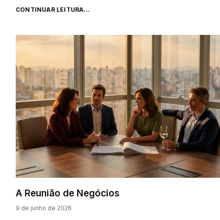
CONTINUAR LEITURA...
A Reunião de Negócios
9 de junho de 2026