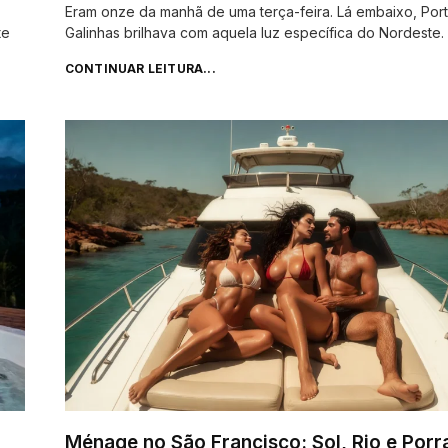
Eram onze da manhã de uma terça-feira. Lá embaixo, Por
te
Galinhas brilhava com aquela luz específica do Nordeste.
CONTINUAR LEITURA...
Ménage no São Francisco: Sol, Rio e Porr