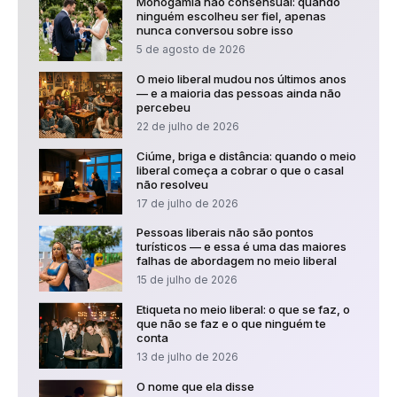
Monogamia não consensual: quando
ninguém escolheu ser fiel, apenas
nunca conversou sobre isso
5 de agosto de 2026
O meio liberal mudou nos últimos anos
— e a maioria das pessoas ainda não
percebeu
22 de julho de 2026
Ciúme, briga e distância: quando o meio
liberal começa a cobrar o que o casal
não resolveu
17 de julho de 2026
Pessoas liberais não são pontos
turísticos — e essa é uma das maiores
falhas de abordagem no meio liberal
15 de julho de 2026
Etiqueta no meio liberal: o que se faz, o
que não se faz e o que ninguém te
conta
13 de julho de 2026
O nome que ela disse