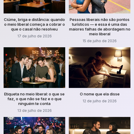
Ciúme, briga e distância: quando
Pessoas liberais não são pontos
o meio liberal começa a cobrar o
turísticos — e essa é uma das
que o casal não resolveu
maiores falhas de abordagem no
meio liberal
17 de julho de 2026
15 de julho de 2026
Etiqueta no meio liberal: o que se
O nome que ela disse
faz, o que não se faz e o que
12 de julho de 2026
ninguém te conta
13 de julho de 2026