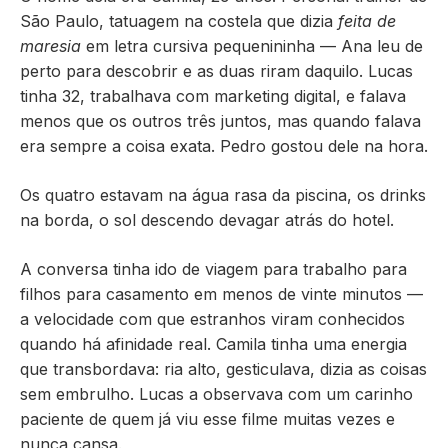
São Paulo, tatuagem na costela que dizia
feita de
maresia
em letra cursiva pequenininha — Ana leu de
perto para descobrir e as duas riram daquilo. Lucas
tinha 32, trabalhava com marketing digital, e falava
menos que os outros três juntos, mas quando falava
era sempre a coisa exata. Pedro gostou dele na hora.
Os quatro estavam na água rasa da piscina, os drinks
na borda, o sol descendo devagar atrás do hotel.
A conversa tinha ido de viagem para trabalho para
filhos para casamento em menos de vinte minutos —
a velocidade com que estranhos viram conhecidos
quando há afinidade real. Camila tinha uma energia
que transbordava: ria alto, gesticulava, dizia as coisas
sem embrulho. Lucas a observava com um carinho
paciente de quem já viu esse filme muitas vezes e
nunca cansa.