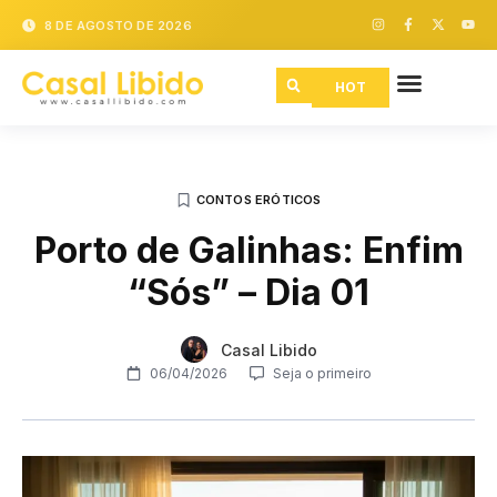
8 DE AGOSTO DE 2026
HOT
CONTOS ERÓTICOS
Porto de Galinhas: Enfim
“Sós” – Dia 01
Casal Libido
06/04/2026
Seja o primeiro