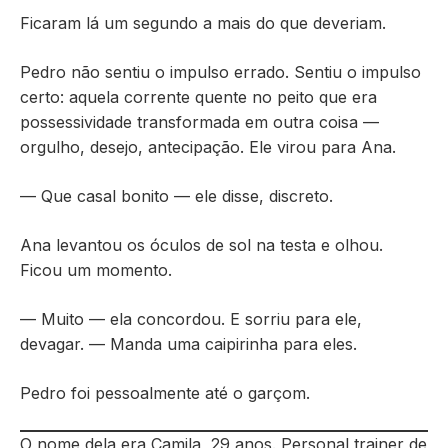
Ficaram lá um segundo a mais do que deveriam.
Pedro não sentiu o impulso errado. Sentiu o impulso
certo: aquela corrente quente no peito que era
possessividade transformada em outra coisa —
orgulho, desejo, antecipação. Ele virou para Ana.
— Que casal bonito — ele disse, discreto.
Ana levantou os óculos de sol na testa e olhou.
Ficou um momento.
— Muito — ela concordou. E sorriu para ele,
devagar. — Manda uma caipirinha para eles.
Pedro foi pessoalmente até o garçom.
O nome dela era Camila, 29 anos. Personal trainer de