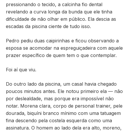
pressionando o tecido, a calcinha fio dental
revelando a curva longa da bunda que ele tinha
dificuldade de não olhar em público. Ela descia as
escadas da piscina ciente de tudo isso.
Pedro pediu duas caipirinhas e ficou observando a
esposa se acomodar na espreguiçadeira com aquele
prazer específico de quem tem o que contemplar.
Foi aí que viu.
Do outro lado da piscina, um casal havia chegado
poucos minutos antes. Ele notou primeiro ela — não
por deslealdade, mas porque era impossível não
notar. Morena clara, corpo de personal trainer, pele
dourada, biquíni branco mínimo com uma tatuagem
fina descendo pela costela esquerda como uma
assinatura. O homem ao lado dela era alto, moreno,