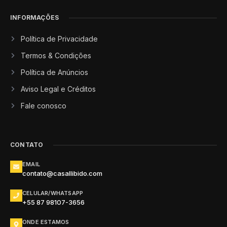
INFORMAÇÕES
Política de Privacidade
Termos & Condições
Política de Anúncios
Aviso Legal e Créditos
Fale conosco
CONTATO
EMAIL
contato@casallibido.com
CELULAR/WHATSAPP
+55 87 98107-3656
ONDE ESTAMOS