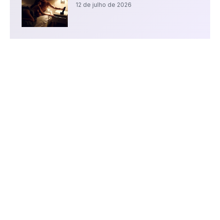
12 de julho de 2026
Procurando encontros
liberais?
Chega de garimpar liberais em App
tradicionais.O YSOS foi pensado e
desenvolvido para liberais.