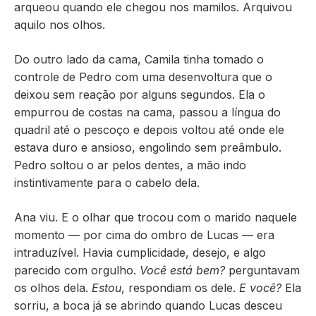
arqueou quando ele chegou nos mamilos. Arquivou
aquilo nos olhos.
Do outro lado da cama, Camila tinha tomado o
controle de Pedro com uma desenvoltura que o
deixou sem reação por alguns segundos. Ela o
empurrou de costas na cama, passou a língua do
quadril até o pescoço e depois voltou até onde ele
estava duro e ansioso, engolindo sem preâmbulo.
Pedro soltou o ar pelos dentes, a mão indo
instintivamente para o cabelo dela.
Ana viu. E o olhar que trocou com o marido naquele
momento — por cima do ombro de Lucas — era
intraduzível. Havia cumplicidade, desejo, e algo
parecido com orgulho.
Você está bem?
perguntavam
os olhos dela.
Estou
, respondiam os dele.
E você?
Ela
sorriu, a boca já se abrindo quando Lucas desceu