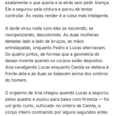
exatamente o que queria e ia atrás sem pedir licença.
Ele a segurou pela cintura e parou de tentar
controlar. Às vezes render é a coisa mais inteligente.
A tarde virou noite com eles se movendo, se
reorganizando, descobrindo. As duas mulheres
deitadas lado a lado de bruços, as mãos
entrelaçadas, enquanto Pedro e Lucas alternavam.
Os quatro juntos, de formas que a geometria do
desejo inventa quando os corpos estão dispostos.
Ana cavalgando Lucas enquanto Camila se deitava à
frente dela e as duas se beijavam acima dos ombros
do homem.
O orgasmo de Ana chegou quando Lucas a segurou
pelos quadris e puxou para baixo com firmeza — foi
um grito curto, sufocado no ombro de Camila, o
corpo inteiro contraindo por alguns segundos antes